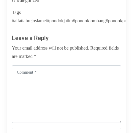
Uncategorized
Tags
#alfattahrejoslamet#pondokjatim#pondokjombang#pondokpesantre
Leave a Reply
Your email address will not be published.
Required fields
are marked
*