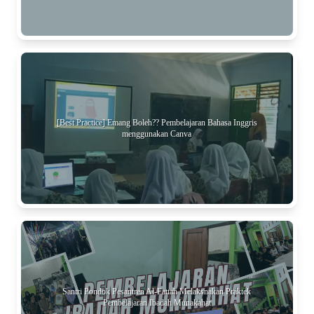
[Best Practice] Emang Boleh?? Pembelajaran Bahasa Inggris
menggunakan Canva
Santri Pondok Pesantren Al-Fattah Melaksnakan Praktek
Pembelajaran Ibadah Munakahat