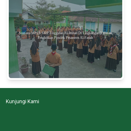
Suasana MPLS SMP Unggulan Al-Ittihad Di Lingkungan Yayasan
Pendidikan Pondok Pesantren Al-Fattah
Kunjungi Kami