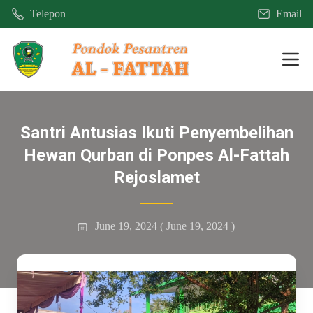
Telepon
Email
Mobi
Santri Antusias Ikuti Penyembelihan
Hewan Qurban di Ponpes Al-Fattah
Rejoslamet
June 19, 2024
( June 19, 2024 )