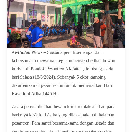
Al-Fattah News –
Suasana penuh semangat dan
kebersamaan mewarnai kegiatan penyembelihan hewan
kurban di Pondok Pesantren Al-Fattah, Jombang, pada
hari Selasa (18/6/2024). Sebanyak 5 ekor kambing
dikurbankan di pesantren ini untuk memeriahkan Hari
Raya Idul Adha 1445 H.
Acara penyembelihan hewan kurban dilaksanakan pada
hari raya ke-2 Idul Adha yang dilaksanakan di halaman
pesantren. Para santri bersama-sama dengan ustadz dan
pengurus pesantren dan dibantu warga sekitar pondok