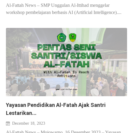
Al-Fattah News – SMP Unggulan Al-Ittihad menggelar
workshop pembelajaran berbasis AI (Artificial Intelligence)....
Yayasan Pendidikan Al-Fatah Ajak Santri
Lestarikan...
December 18, 2023
Al-Fattah News – Mojowarno, 16 Desember 2023 – Yayasan