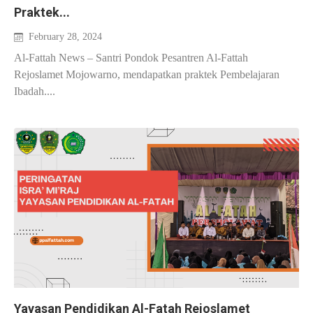
Praktek...
February 28, 2024
Al-Fattah News – Santri Pondok Pesantren Al-Fattah
Rejoslamet Mojowarno, mendapatkan praktek Pembelajaran
Ibadah....
Yayasan Pendidikan Al-Fatah Rejoslamet