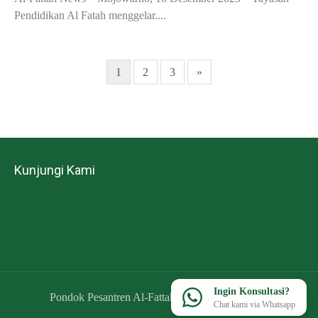
Pendidikan Al Fatah menggelar....
1
2
3
»
Kunjungi Kami
Ingin Konsultasi?
Pondok Pesantren Al-Fattah - All rights reserved.
Chat kami via Whatsapp