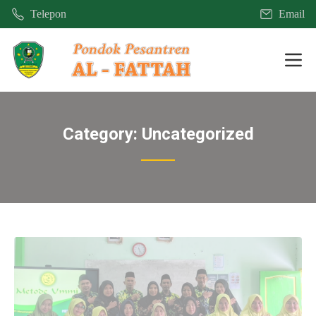
Telepon
Email
Mobi
Category:
Uncategorized