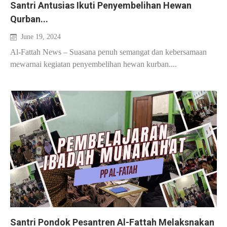
Santri Antusias Ikuti Penyembelihan Hewan
Qurban...
June 19, 2024
Al-Fattah News – Suasana penuh semangat dan kebersamaan
mewarnai kegiatan penyembelihan hewan kurban....
Santri Pondok Pesantren Al-Fattah Melaksnakan