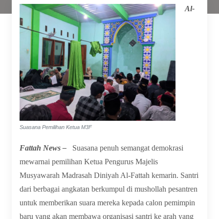
Al-
Suasana Pemilihan Ketua M3F
Fattah News –
Suasana penuh semangat demokrasi
mewarnai pemilihan Ketua Pengurus Majelis
Musyawarah Madrasah Diniyah Al-Fattah kemarin. Santri
dari berbagai angkatan berkumpul di mushollah pesantren
untuk memberikan suara mereka kepada calon pemimpin
baru yang akan membawa organisasi santri ke arah yang