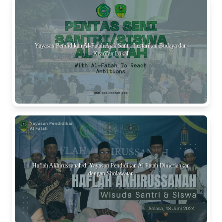
Yayasan Pendidikan Al-Fatah Ajak Santri Lestarikan Budaya dan
Kearifan Lokal
Haflah Akhirussanah di Yayasan Pendidikan Al Fatah Dimeriahkan
dengan Sholawatan