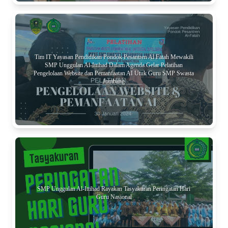
Tim IT Yayasan Pendidikan Pondok Pesantren Al Fatah Mewakili
SMP Unggulan Al-Ittihad Dalam Agenda Gelar Pelatihan
Pengelolaan Website dan Pemanfaatan AI Utuk Guru SMP Swasta
Jombang
SMP Unggulan Al-Ittihad Rayakan Tasyakuran Peringatan Hari
Guru Nasional