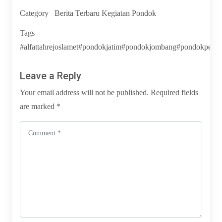
Category
Berita Terbaru
Kegiatan Pondok
Tags
#alfattahrejoslamet#pondokjatim#pondokjombang#pondokpesantre
Leave a Reply
Your email address will not be published.
Required fields
are marked
*