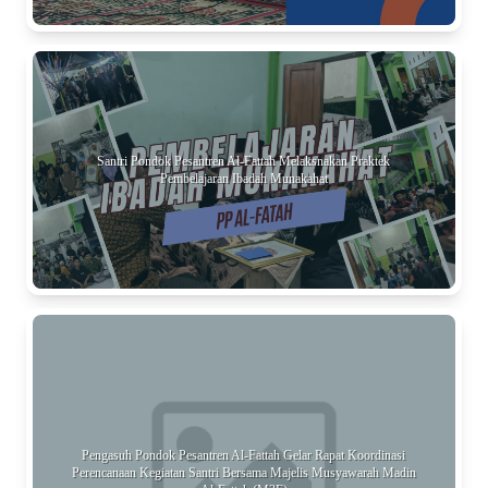
Santri Pondok Pesantren Al-Fattah Melaksnakan Praktek
Pembelajaran Ibadah Munakahat
Pengasuh Pondok Pesantren Al-Fattah Gelar Rapat Koordinasi
Perencanaan Kegiatan Santri Bersama Majelis Musyawarah Madin