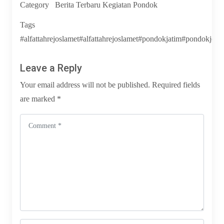
Category
Berita Terbaru
Kegiatan Pondok
Tags
#alfattahrejoslamet
#alfattahrejoslamet#pondokjatim#pondokjomb
Leave a Reply
Your email address will not be published.
Required fields
are marked
*