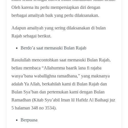
Oleh karena itu perlu mempersiapkan diri dengan
berbagai amaliyah baik yang perlu dilaksanakan.
Adapun amaliyah yang sering dilaksanakan di bulan
Rajab sebagai berikut.
Berdo’a saat memasuki Bulan Rajab
Rasulullah mencontohkan saat memasuki Bulan Rajab,
beliau membaca “Allahumma baarik lana fi rajaba
wasya’bana waballighna ramadhana,” yang maknanya
adalah Ya Allah, berkahilah kami di Bulan Rajab dan
Bulan Sya’ban dan pertemukan kami dengan Bulan
Ramadhan (Kitab Syu’abil Iman lil Hafidz Al Baihaqi juz
5 halaman 348 no 3534).
Berpuasa