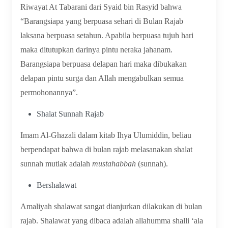
Riwayat At Tabarani dari Syaid bin Rasyid bahwa
“Barangsiapa yang berpuasa sehari di Bulan Rajab
laksana berpuasa setahun. Apabila berpuasa tujuh hari
maka ditutupkan darinya pintu neraka jahanam.
Barangsiapa berpuasa delapan hari maka dibukakan
delapan pintu surga dan Allah mengabulkan semua
permohonannya”.
Shalat Sunnah Rajab
Imam Al-Ghazali dalam kitab Ihya Ulumiddin, beliau
berpendapat bahwa di bulan rajab melasanakan shalat
sunnah mutlak adalah
mustahabbah
(sunnah).
Bershalawat
Amaliyah shalawat sangat dianjurkan dilakukan di bulan
rajab. Shalawat yang dibaca adalah allahumma shalli ‘ala