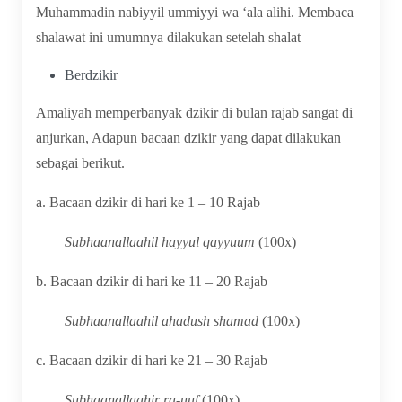
Muhammadin nabiyyil ummiyyi wa ‘ala alihi. Membaca
shalawat ini umumnya dilakukan setelah shalat
Berdzikir
Amaliyah memperbanyak dzikir di bulan rajab sangat di
anjurkan, Adapun bacaan dzikir yang dapat dilakukan
sebagai berikut.
a. Bacaan dzikir di hari ke 1 – 10 Rajab
Subhaanallaahil hayyul qayyuum
(100x)
b. Bacaan dzikir di hari ke 11 – 20 Rajab
Subhaanallaahil ahadush shamad
(100x)
c. Bacaan dzikir di hari ke 21 – 30 Rajab
Subhaanallaahir ra-uuf
(100x)