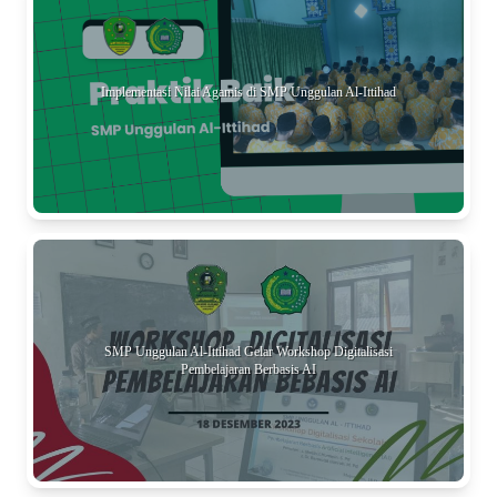
Implementasi Nilai Agamis di SMP Unggulan Al-Ittihad
SMP Unggulan Al-Ittihad Gelar Workshop Digitalisasi
Pembelajaran Berbasis AI