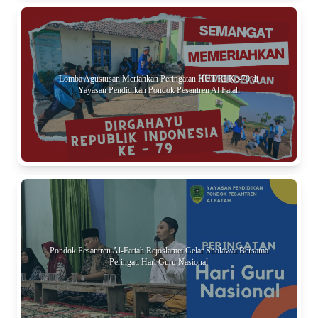
Lomba Agustusan Meriahkan Peringatan HUT RI Ke-79 di
Yayasan Pendidikan Pondok Pesantren Al Fatah
Pondok Pesantren Al-Fattah Rejoslamet Gelar Sholawat Bersama
Peringati Hari Guru Nasional