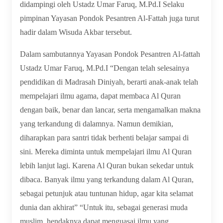
didampingi oleh Ustadz Umar Faruq, M.Pd.I Selaku
pimpinan Yayasan Pondok Pesantren Al-Fattah juga turut
hadir dalam Wisuda Akbar tersebut.
Dalam sambutannya Yayasan Pondok Pesantren Al-fattah
Ustadz Umar Faruq, M.Pd.I “Dengan telah selesainya
pendidikan di Madrasah Diniyah, berarti anak-anak telah
mempelajari ilmu agama, dapat membaca Al Quran
dengan baik, benar dan lancar, serta mengamalkan makna
yang terkandung di dalamnya. Namun demikian,
diharapkan para santri tidak berhenti belajar sampai di
sini. Mereka diminta untuk mempelajari ilmu Al Quran
lebih lanjut lagi. Karena Al Quran bukan sekedar untuk
dibaca. Banyak ilmu yang terkandung dalam Al Quran,
sebagai petunjuk atau tuntunan hidup, agar kita selamat
dunia dan akhirat” “Untuk itu, sebagai generasi muda
muslim, hendaknya dapat menguasai ilmu yang