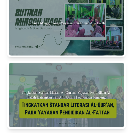
Rutinan Minggu Wage Yayasan Pendidikan Al – Fatah
Tingkatkan Standar Literasi Al-Qur’an, Yayasan Pendidikan Al-
Fattah Datangkan Tim Ahli Ummi Foundation Jombang