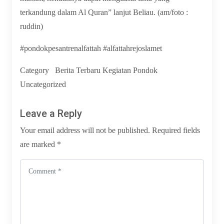
terkandung dalam Al Quran” lanjut Beliau. (am/foto :
ruddin)
#pondokpesantrenalfattah #alfattahrejoslamet
Category
Berita Terbaru
Kegiatan Pondok
Uncategorized
Leave a Reply
Your email address will not be published.
Required fields
are marked
*