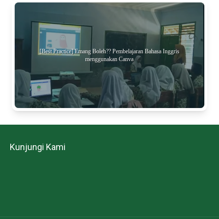
[Best Practice] Emang Boleh?? Pembelajaran Bahasa Inggris
menggunakan Canva
Kunjungi Kami