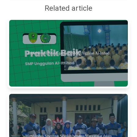
Related article
Implementasi Nilai Agamis di SMP Unggulan Al-Ittihad
Membangun Sinergitas Sekolah bersama Masyarakat dalam