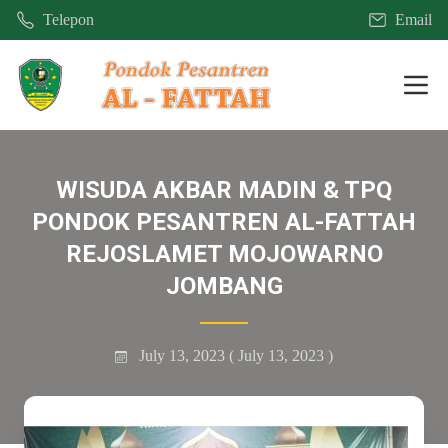
Telepon
Email
Mobi
WISUDA AKBAR MADIN & TPQ
PONDOK PESANTREN AL-FATTAH
REJOSLAMET MOJOWARNO
JOMBANG
July 13, 2023
( July 13, 2023 )