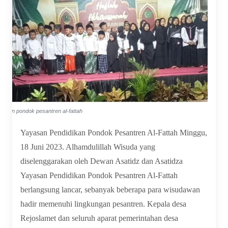
yasan pondok pesantren al-fattah
Yayasan Pendidikan Pondok Pesantren Al-Fattah Minggu,
18 Juni 2023. Alhamdulillah Wisuda yang
diselenggarakan oleh Dewan Asatidz dan Asatidza
Yayasan Pendidikan Pondok Pesantren Al-Fattah
berlangsung lancar, sebanyak beberapa para wisudawan
hadir memenuhi lingkungan pesantren. Kepala desa
Rejoslamet dan seluruh aparat pemerintahan desa