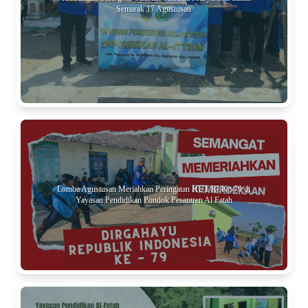
Semarak 17 Agustusan
Lomba Agustusan Meriahkan Peringatan HUT RI Ke-79 di
Yayasan Pendidikan Pondok Pesantren Al Fatah