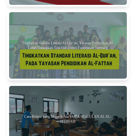
Tingkatkan Standar Literasi Al-Qur’an, Yayasan Pendidikan Al-
Fattah Datangkan Tim Ahli Ummi Foundation Jombang
Cara Belajar yang Menarik Ala SMP UNGGULAN AL AL-
ITTIHAD