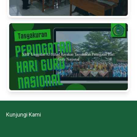
SMP Unggulan Al-Ittihad Rayakan Tasyakuran Peringatan Hari
Guru Nasional
Kunjungi Kami