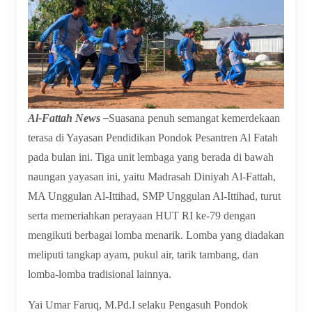
Al-Fattah News –
Suasana penuh semangat kemerdekaan
terasa di Yayasan Pendidikan Pondok Pesantren Al Fatah
pada bulan ini. Tiga unit lembaga yang berada di bawah
naungan yayasan ini, yaitu Madrasah Diniyah Al-Fattah,
MA Unggulan Al-Ittihad, SMP Unggulan Al-Ittihad, turut
serta memeriahkan perayaan HUT RI ke-79 dengan
mengikuti berbagai lomba menarik. Lomba yang diadakan
meliputi tangkap ayam, pukul air, tarik tambang, dan
lomba-lomba tradisional lainnya.
Yai Umar Faruq, M.Pd.I selaku Pengasuh Pondok