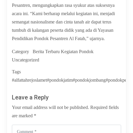
Pesantren, mengungkapkan rasa syukur atas suksesnya
acara ini. “Kami berharap melalui kegiatan ini, menjadi
semangat nasionalisme dan cinta tanah air dapat terus
tumbuh di kalangan peserta didik yang ada di Yayasan
Pendidikan Pondok Pesantren Al Fatah,” ujarnya.
Category
Berita Terbaru
Kegiatan Pondok
Uncategorized
Tags
#alfattahrejoslamet#pondokjatim#pondokjombang#pondokpesantre
Leave a Reply
Your email address will not be published.
Required fields
are marked
*