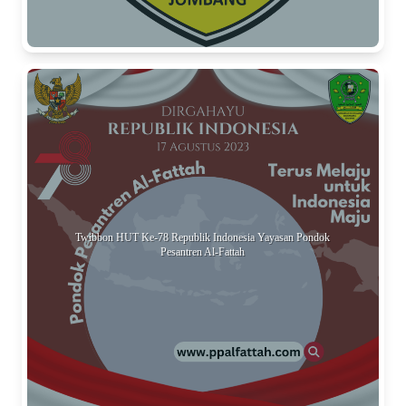
Twibbon HUT Ke-78 Republik Indonesia Yayasan Pondok
Pesantren Al-Fattah