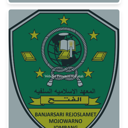
Websiter Pesantren Al Fattah