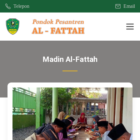
Telepon
Email
Mobi
Madin Al-Fattah