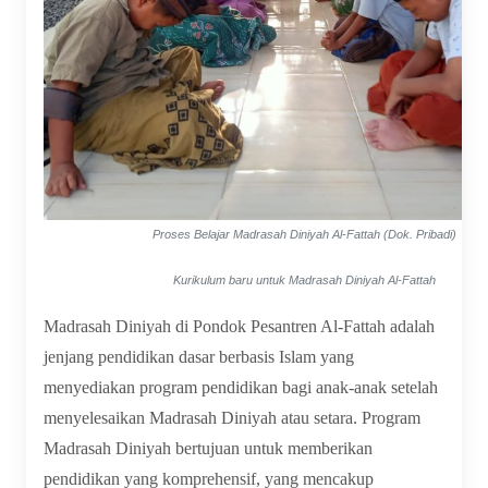
Proses Belajar Madrasah Diniyah Al-Fattah (
Dok. Pribadi
)
Kurikulum baru untuk Madrasah Diniyah Al-Fattah
Madrasah Diniyah di Pondok Pesantren Al-Fattah adalah
jenjang pendidikan dasar berbasis Islam yang
menyediakan program pendidikan bagi anak-anak setelah
menyelesaikan Madrasah Diniyah atau setara. Program
Madrasah Diniyah bertujuan untuk memberikan
pendidikan yang komprehensif, yang mencakup