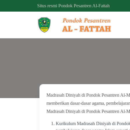
Situs resmi Pondok Pesantren Al-Fattah
Madrasah Diniyah di Pondok Pesantren Al-Mal
memberikan dasar-dasar agama, pembelajaran 
Madrasah Diniyah di Pondok Pesantren Al-M
Kurikulum Madrasah Diniyah di Pondok 