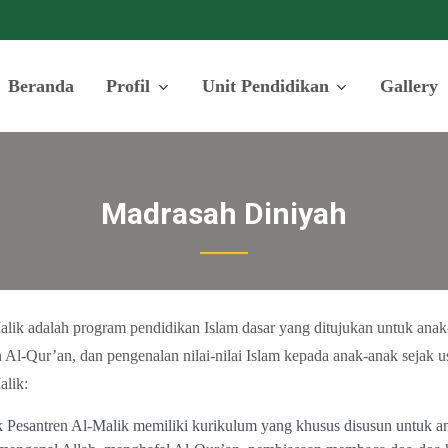
Beranda
Profil
Unit Pendidikan
Gallery
Madrasah Diniyah
ik adalah program pendidikan Islam dasar yang ditujukan untuk anak-a
Al-Qur’an, dan pengenalan nilai-nilai Islam kepada anak-anak sejak u
alik:
Pesantren Al-Malik memiliki kurikulum yang khusus disusun untuk an