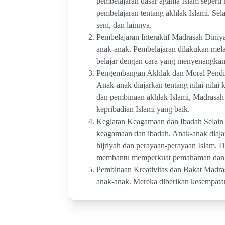
pembelajaran dasar agama Islam seperti
pembelajaran tentang akhlak Islami. Sel
seni, dan lainnya.
Pembelajaran Interaktif Madrasah Dini
anak-anak. Pembelajaran dilakukan melalu
belajar dengan cara yang menyenangkan 
Pengembangan Akhlak dan Moral Pendid
Anak-anak diajarkan tentang nilai-nilai 
dan pembinaan akhlak Islami, Madrasah
kepribadian Islami yang baik.
Kegiatan Keagamaan dan Ibadah Selain 
keagamaan dan ibadah. Anak-anak diajark
hijriyah dan perayaan-perayaan Islam.
membantu memperkuat pemahaman dan pe
Pembinaan Kreativitas dan Bakat Madra
anak-anak. Mereka diberikan kesempatan