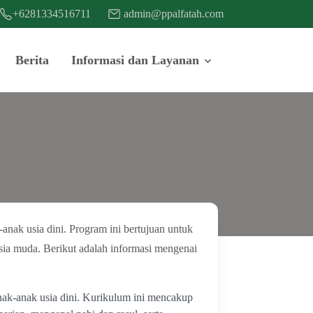
+6281334516711
admin@ppalfatah.com
Berita
Informasi dan Layanan
nak usia dini. Program ini bertujuan untuk
sia muda. Berikut adalah informasi mengenai
ak-anak usia dini. Kurikulum ini mencakup