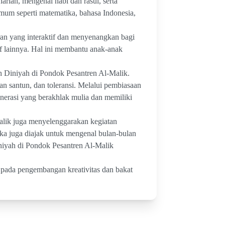
rian, mengenal nabi dan rasul, serta
umum seperti matematika, bahasa Indonesia,
an yang interaktif dan menyenangkan bagi
tif lainnya. Hal ini membantu anak-anak
Diniyah di Pondok Pesantren Al-Malik.
pan santun, dan toleransi. Melalui pembiasaan
erasi yang berakhlak mulia dan memiliki
lik juga menyelenggarakan kegiatan
eka juga diajak untuk mengenal bulan-bulan
niyah di Pondok Pesantren Al-Malik
pada pengembangan kreativitas dan bakat